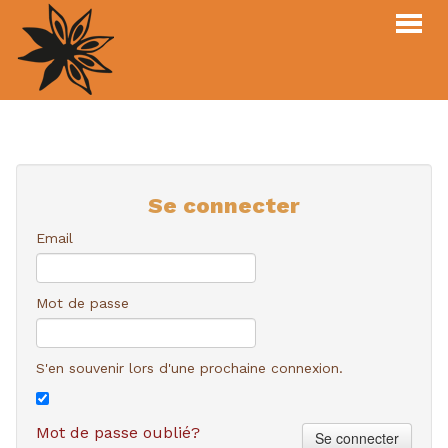
Webshop
Menu
À propos
Se connecter
Login
Email
Contact
Mot de passe
MENU
COMMANDER
S'en souvenir lors d'une prochaine connexion.
Mot de passe oublié?
Se connecter