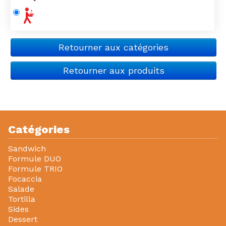
Retourner aux catégories
Retourner aux produits
Catégories
Sandwich
Formule DUO
Formule TRIO
Focaccia
Salade
Tortilla
Sides
Dessert