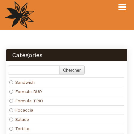
Webshop
Menu
Catégories
À propos
Login
Chercher
Contact
Sandwich
Formule DUO
MENU
COMMANDER
Formule TRIO
Focaccia
Salade
Tortilla