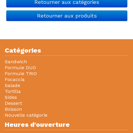
Retourner aux catégories
Retourner aux produits
Catégories
Sandwich
Formule DUO
Formule TRIO
Focaccia
Salade
Tortilla
Sides
Dessert
Boisson
Nouvelle catégorie
Heures d'ouverture